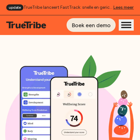
TrueTribe lanceert FastTrack: snelle en gerichte ondersteuning.
Lees meer
update
Boek een demo
Onze producten
Use cases