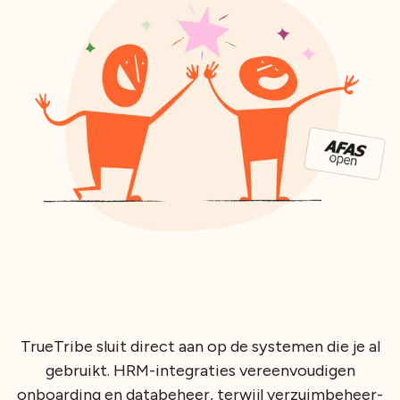
TrueTribe sluit direct aan op de systemen die je al
gebruikt. HRM-integraties vereenvoudigen
onboarding en databeheer, terwijl verzuimbeheer-