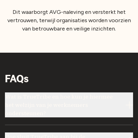
Dit waarborgt AVG-naleving en versterkt het
vertrouwen, terwijl organisaties worden voorzien
van betrouwbare en veilige inzichten.
FAQs
Wat is TrueTribe en hoe kun je hiermee
het welzijn van je werknemers
ondersteunen?
Hoe sluit TrueTribe aan bij de